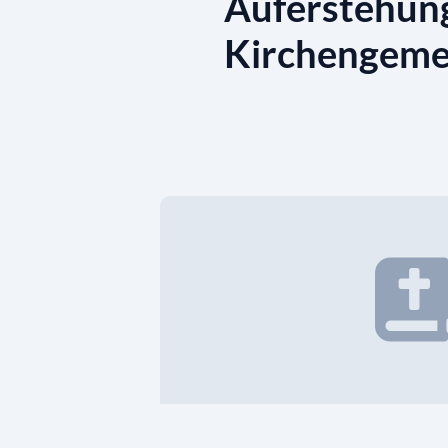
Auferstehung
Kirchengeme