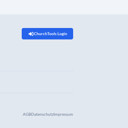
ChurchTools Login
AGB
Datenschutz
Impressum