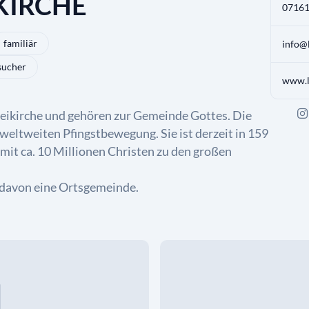
KIRCHE
07161
familiär
info@l
sucher
www.l
reikirche und gehören zur Gemeinde Gottes. Die
eltweiten Pfingstbewegung. Sie ist derzeit in 159
 mit ca. 10 Millionen Christen zu den großen
davon eine Ortsgemeinde.