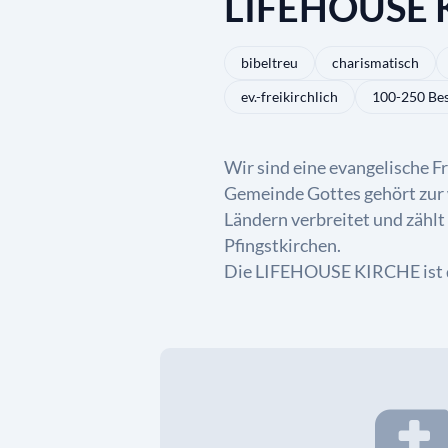
LIFEHOUSE 
bibeltreu
charismatisch
ev.-freikirchlich
100-250 Be
Wir sind eine evangelische F
Gemeinde Gottes gehört zur w
Ländern verbreitet und zählt
Pfingstkirchen.
Die LIFEHOUSE KIRCHE ist 