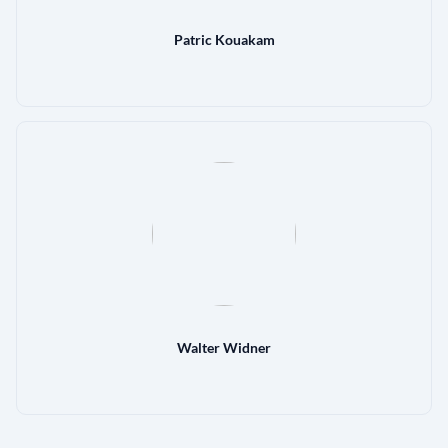
Patric Kouakam
Walter Widner