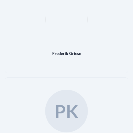
Frederik Griese
PK