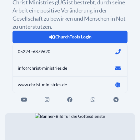
Christ Ministries gUG ist bestrebt, durch seine
Arbeit eine positive Veränderung in der
Gesellschaft zu bewirken und Menschen in Not
zu unterstützen.
ChurchTools Login
05224 -6879620
info@christ-ministries.de
www.christ-ministries.de