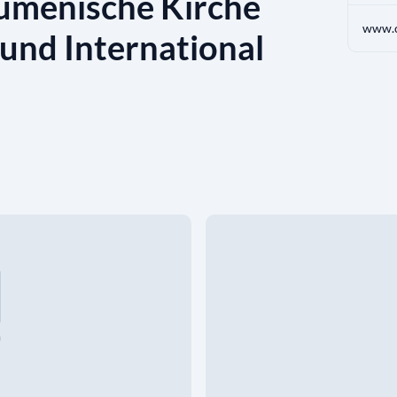
kumenische Kirche
und International