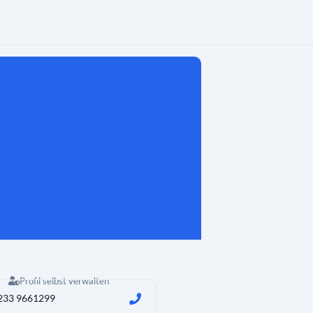
Profil selbst verwalten
233 9661299