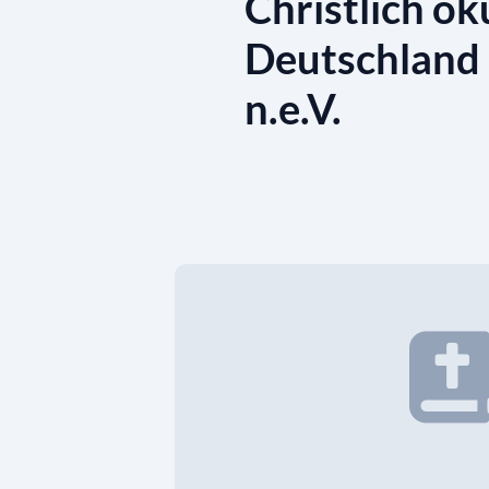
Christlich ö
Deutschland 
n.e.V.