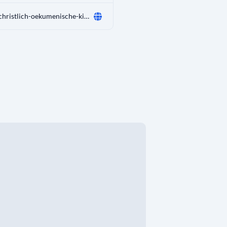
www.christlich-oekumenische-kirche.org