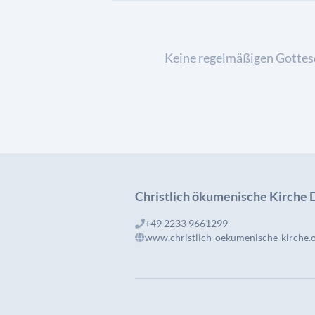
Keine regelmäßigen Gottes
Christlich ökumenische Kirche D
+49 2233 9661299