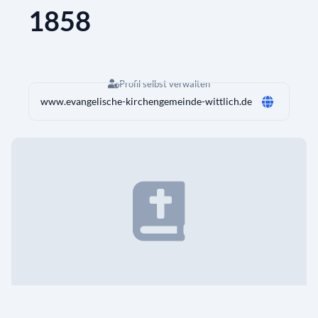
1858
Profil selbst verwalten
www.evangelische-kirchengemeinde-wittlich.de