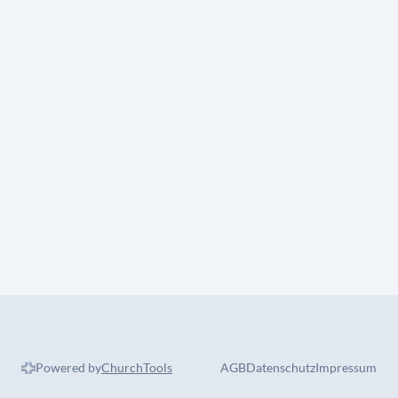
Powered by
ChurchTools
AGB
Datenschutz
Impressum