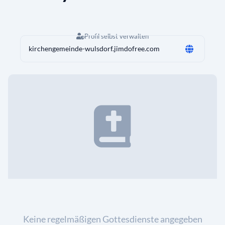
Profil selbst verwalten
kirchengemeinde-wulsdorf.jimdofree.com
Keine regelmäßigen Gottesdienste angegeben