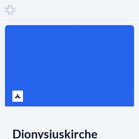
Dionysiuskirche