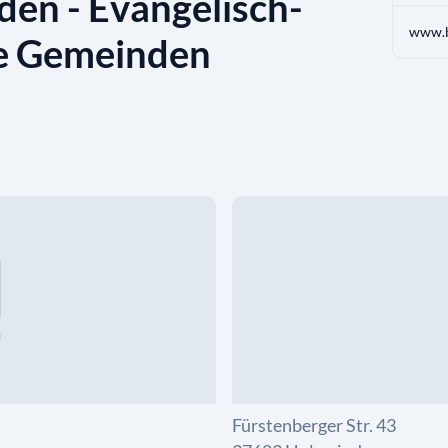
en - Evangelisch-
www.b
he Gemeinden
Fürstenberger Str. 43