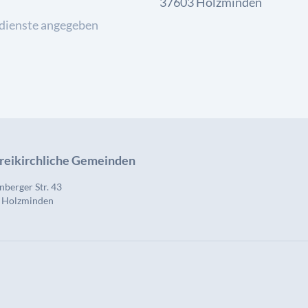
37603 Holzminden
dienste angegeben
Freikirchliche Gemeinden
nberger Str. 43
 Holzminden