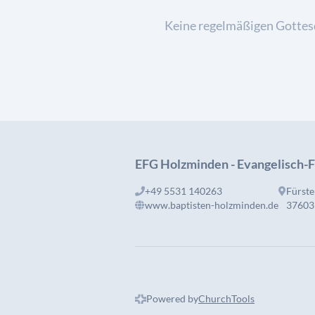
Keine regelmäßigen Gottes
EFG Holzminden - Evangelisch-
+49 5531 140263
Fürste
www.baptisten-holzminden.de
37603
Powered by
ChurchTools