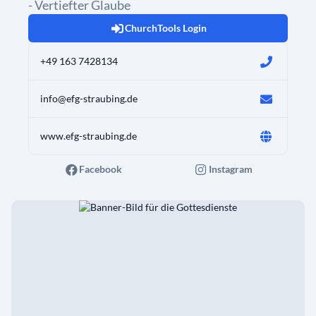
- Vertiefter Glaube
ChurchTools Login
+49 163 7428134
info@efg-straubing.de
www.efg-straubing.de
Facebook
Instagram