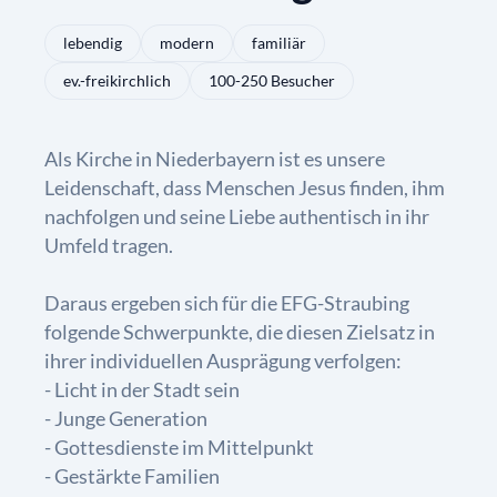
lebendig
modern
familiär
ev.-freikirchlich
100-250 Besucher
Als Kirche in Niederbayern ist es unsere
Leidenschaft, dass Menschen Jesus finden, ihm
nachfolgen und seine Liebe authentisch in ihr
Umfeld tragen.
Daraus ergeben sich für die EFG-Straubing
folgende Schwerpunkte, die diesen Zielsatz in
ihrer individuellen Ausprägung verfolgen:
- Licht in der Stadt sein
- Junge Generation
- Gottesdienste im Mittelpunkt
- Gestärkte Familien