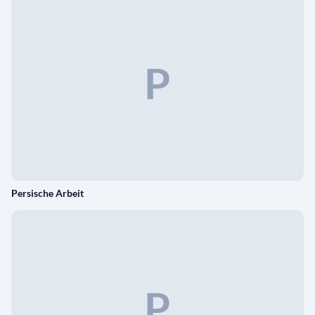
P
Persische Arbeit
P