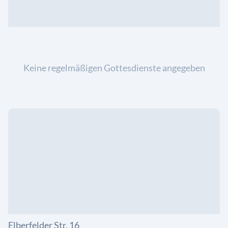
Keine regelmäßigen Gottesdienste angegeben
Elberfelder Str. 16