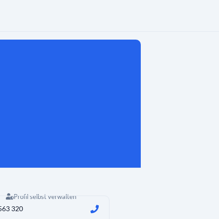
Profil selbst verwalten
563 320