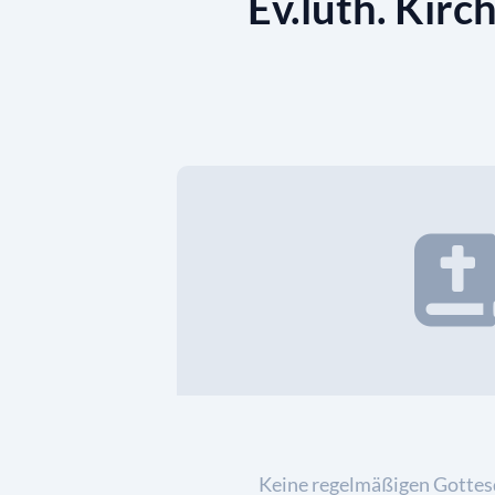
Ev.luth. Kir
Keine regelmäßigen Gottes