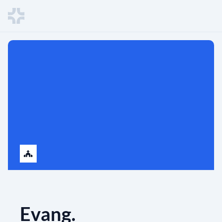
Evang.