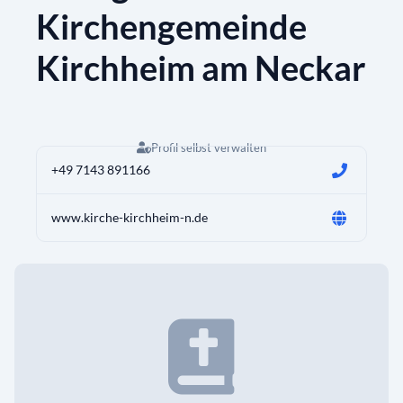
Kirchengemeinde
Kirchheim am Neckar
Profil selbst verwalten
+49 7143 891166
www.kirche-kirchheim-n.de