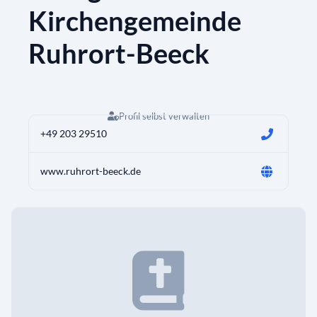
Kirchengemeinde
Ruhrort-Beeck
Profil selbst verwalten
+49 203 29510
www.ruhrort-beeck.de