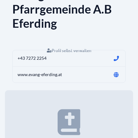
Pfarrgemeinde A.B
Eferding
Profil selbst verwalten
+43 7272 2254
www.evang-eferding.at