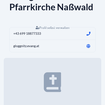
Pfarrkirche Naßwald
Profil selbst verwalten
+43 699 18877333
gloggnitz.evang.at