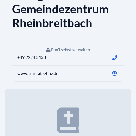
Gemeindezentrum
Rheinbreitbach
Profil selbst verwalten
+49 2224 5433
www.trinitatis-linz.de