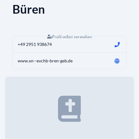
Büren
Profil selbst verwalten
+49 2951 938674
www.xn--evchb-bren-geb.de