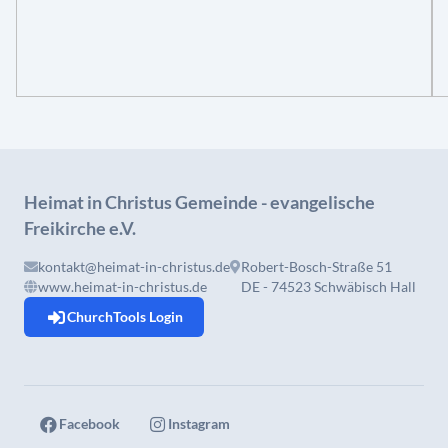
Heimat in Christus Gemeinde - evangelische
Freikirche e.V.
kontakt@heimat-in-christus.de
Robert-Bosch-Straße 51
www.heimat-in-christus.de
DE - 74523 Schwäbisch Hall
ChurchTools Login
Facebook
Instagram