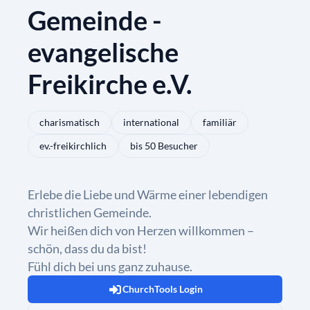
Gemeinde -
evangelische
Freikirche e.V.
charismatisch
international
familiär
ev.-freikirchlich
bis 50 Besucher
Erlebe die Liebe und Wärme einer lebendigen
christlichen Gemeinde.
Wir heißen dich von Herzen willkommen –
schön, dass du da bist!
Fühl dich bei uns ganz zuhause.
ChurchTools Login