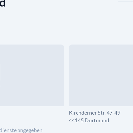
d
Kirchderner Str. 47-49
44145 Dortmund
dienste angegeben