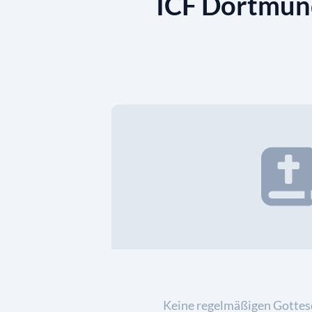
ICF Dortmun
Keine regelmäßigen Gottes