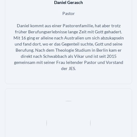
Daniel Gerasch
Pastor
Daniel kommt aus einer Pastorenfamilie, hat aber trotz
früher Berufungserlebnisse lange Zeit mit Gott gehadert.
Mit 16 ging er alleine nach Australien um sich abzukapseln
und fand dort, wo er das Gegenteil suchte, Gott und seine
Berufung. Nach dem Theologie Studium in Berlin kam er
direkt nach Schwabbach als Vikar und ist seit 2015
gemeinsam mit seiner Frau leitender Pastor und Vorstand
der JES.