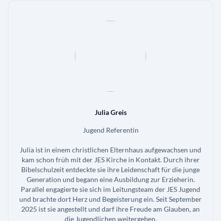
Julia Greis
Jugend Referentin
Julia ist in einem christlichen Elternhaus aufgewachsen und
kam schon früh mit der JES Kirche in Kontakt. Durch ihrer
Bibelschulzeit entdeckte sie ihre Leidenschaft für die junge
Generation und begann eine Ausbildung zur Erzieherin.
Parallel engagierte sie sich im Leitungsteam der JES Jugend
und brachte dort Herz und Begeisterung ein. Seit September
2025 ist sie angestellt und darf ihre Freude am Glauben, an
die Jugendlichen weitergeben.