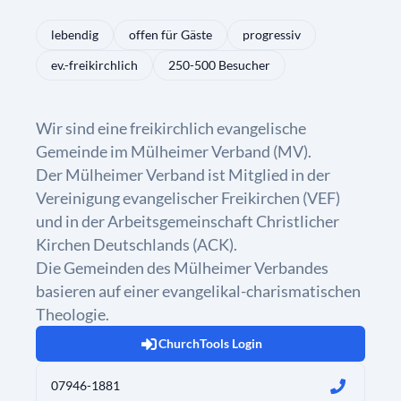
lebendig
offen für Gäste
progressiv
ev.-freikirchlich
250-500 Besucher
Wir sind eine freikirchlich evangelische
Gemeinde im Mülheimer Verband (MV).
Der Mülheimer Verband ist Mitglied in der
Vereinigung evangelischer Freikirchen (VEF)
und in der Arbeitsgemeinschaft Christlicher
Kirchen Deutschlands (ACK).
Die Gemeinden des Mülheimer Verbandes
basieren auf einer evangelikal-charismatischen
Theologie.
ChurchTools Login
07946-1881