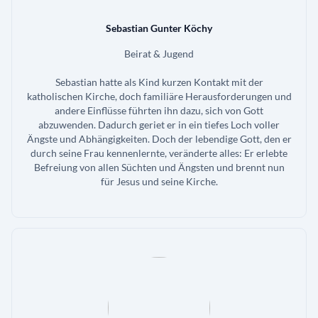
Sebastian Gunter Köchy
Beirat & Jugend
Sebastian hatte als Kind kurzen Kontakt mit der
katholischen Kirche, doch familiäre Herausforderungen und
andere Einflüsse führten ihn dazu, sich von Gott
abzuwenden. Dadurch geriet er in ein tiefes Loch voller
Ängste und Abhängigkeiten. Doch der lebendige Gott, den er
durch seine Frau kennenlernte, veränderte alles: Er erlebte
Befreiung von allen Süchten und Ängsten und brennt nun
für Jesus und seine Kirche.