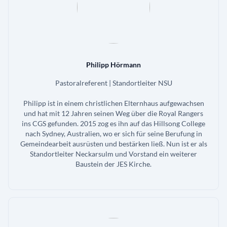
Philipp Hörmann
Pastoralreferent | Standortleiter NSU
Philipp ist in einem christlichen Elternhaus aufgewachsen
und hat mit 12 Jahren seinen Weg über die Royal Rangers
ins CGS gefunden. 2015 zog es ihn auf das Hillsong College
nach Sydney, Australien, wo er sich für seine Berufung in
Gemeindearbeit ausrüsten und bestärken ließ. Nun ist er als
Standortleiter Neckarsulm und Vorstand ein weiterer
Baustein der JES Kirche.