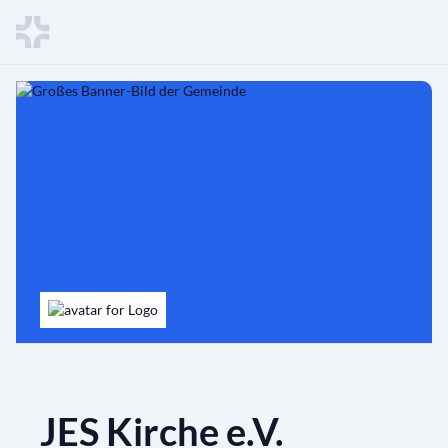
JES Kirche e.V.