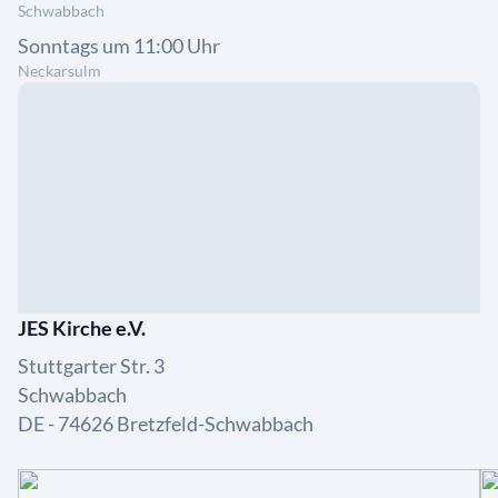
Schwabbach
Sonntags um 11:00 Uhr
Neckarsulm
JES Kirche e.V.
Stuttgarter Str. 3
Schwabbach
DE - 74626 Bretzfeld-Schwabbach