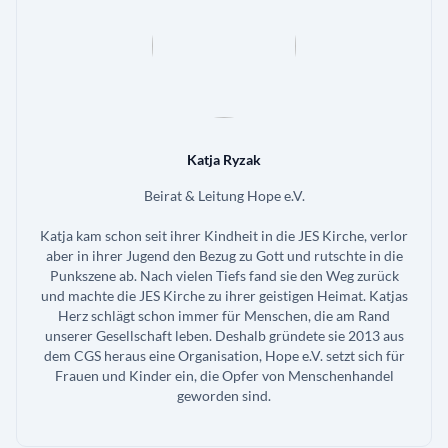
Katja Ryzak
Beirat & Leitung Hope e.V.
Katja kam schon seit ihrer Kindheit in die JES Kirche, verlor
aber in ihrer Jugend den Bezug zu Gott und rutschte in die
Punkszene ab. Nach vielen Tiefs fand sie den Weg zurück
und machte die JES Kirche zu ihrer geistigen Heimat. Katjas
Herz schlägt schon immer für Menschen, die am Rand
unserer Gesellschaft leben. Deshalb gründete sie 2013 aus
dem CGS heraus eine Organisation, Hope e.V. setzt sich für
Frauen und Kinder ein, die Opfer von Menschenhandel
geworden sind.