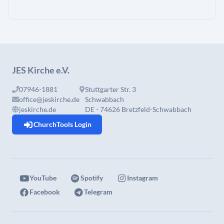
JES Kirche e.V.
07946-1881
Stuttgarter Str. 3
office@jeskirche.de
Schwabbach
jeskirche.de
DE - 74626 Bretzfeld-Schwabbach
ChurchTools Login
YouTube
Spotify
Instagram
Facebook
Telegram