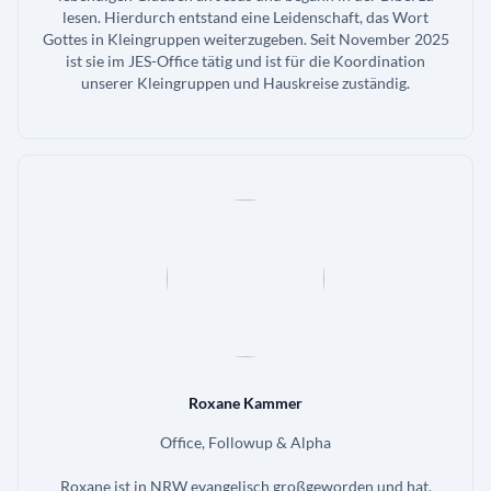
lesen. Hierdurch entstand eine Leidenschaft, das Wort
Gottes in Kleingruppen weiterzugeben. Seit November 2025
ist sie im JES-Office tätig und ist für die Koordination
unserer Kleingruppen und Hauskreise zuständig.
Roxane Kammer
Office, Followup & Alpha
Roxane ist in NRW evangelisch großgeworden und hat,