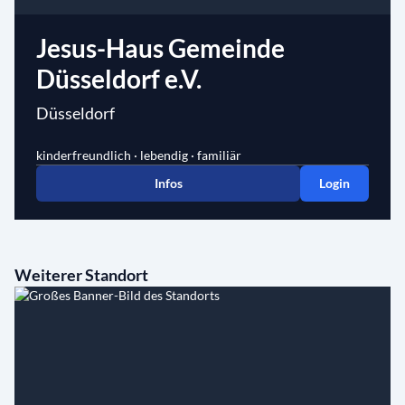
Jesus-Haus Gemeinde
Düsseldorf e.V.
Düsseldorf
kinderfreundlich · lebendig · familiär
Infos
Login
Weiterer Standort