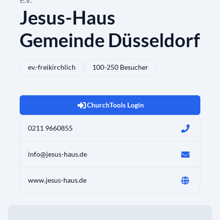
Jesus-Haus
Gemeinde Düsseldorf
ev.-freikirchlich
100-250 Besucher
ChurchTools Login
0211 9660855
info@jesus-haus.de
www.jesus-haus.de