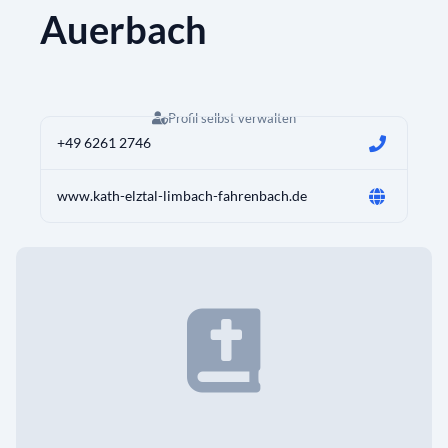
Auerbach
Profil selbst verwalten
+49 6261 2746
www.kath-elztal-limbach-fahrenbach.de