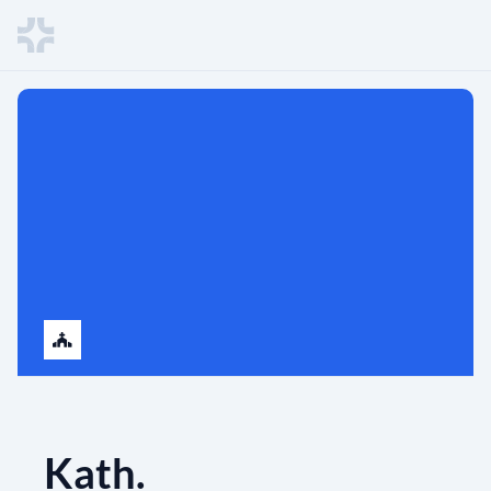
Kath.