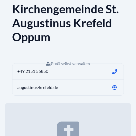
Kirchengemeinde St.
Augustinus Krefeld
Oppum
Profil selbst verwalten
+49 2151 55850
augustinus-krefeld.de