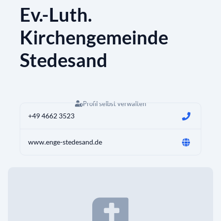
Ev.-Luth.
Kirchengemeinde
Stedesand
Profil selbst verwalten
+49 4662 3523
www.enge-stedesand.de