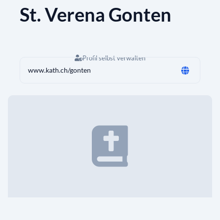
St. Verena Gonten
Profil selbst verwalten
www.kath.ch/gonten