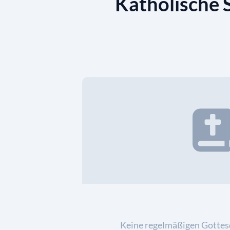
Katholische 
Keine regelmäßigen Gottes