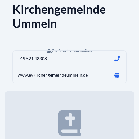
Kirchengemeinde
Ummeln
Profil selbst verwalten
+49 521 48308
www.evkirchengemeindeummeln.de