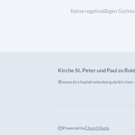
Keine regelmäßigen Gottes
Kirche St. Peter und Paul zu Rol
www.kirchspielraste
Powered by
ChurchTools