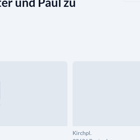
ter und Paul zu
Kirchpl.