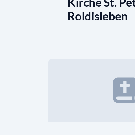
Kirche St. Pe
Roldisleben