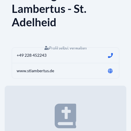
Lambertus - St.
Adelheid
Profil selbst verwalten
+49 228 452243
www.stlambertus.de