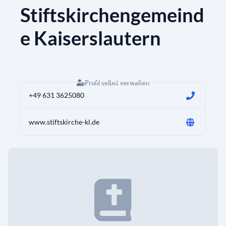
Stiftskirchengemeind
e Kaiserslautern
Profil selbst verwalten
+49 631 3625080
www.stiftskirche-kl.de