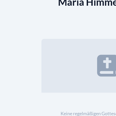
Mariä Himme
Keine regelmäßigen Gottes