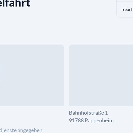
lfahrt
Bahnhofstraße 1
91788 Pappenheim
dienste angegeben