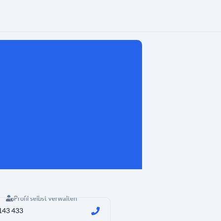
Profil selbst verwalten
143 433