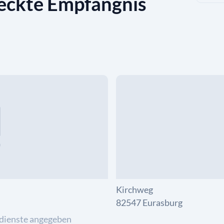
eckte Empfängnis
Kirchweg
82547 Eurasburg
dienste angegeben