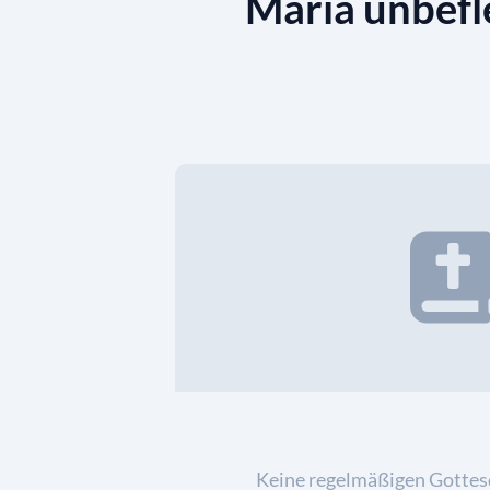
Maria unbefl
Keine regelmäßigen Gottes