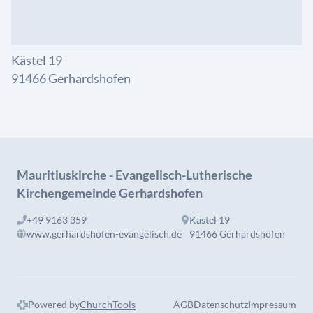
Kästel 19
91466 Gerhardshofen
Mauritiuskirche - Evangelisch-Lutherische
Kirchengemeinde Gerhardshofen
+49 9163 359
Kästel 19
www.gerhardshofen-evangelisch.de
91466 Gerhardshofen
Powered by
ChurchTools
AGB
Datenschutz
Impressum