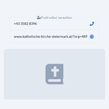
Profil selbst verwalten
+43 3582 8396
www.katholische-kirche-steiermark.at/?org=489