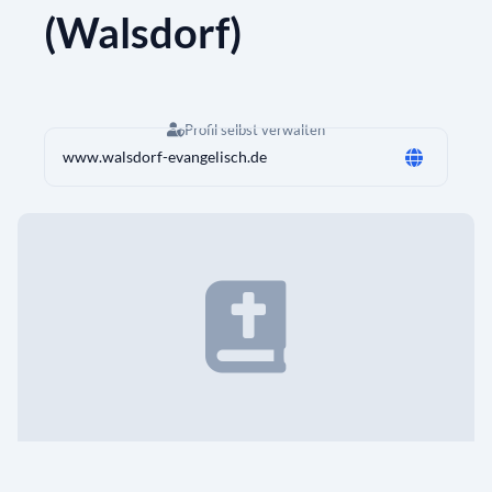
(Walsdorf)
Profil selbst verwalten
www.walsdorf-evangelisch.de