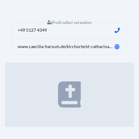
Profil selbst verwalten
+49 5127 4349
www.caecilia-harsum.de/kirchorte/st-catharina-asel