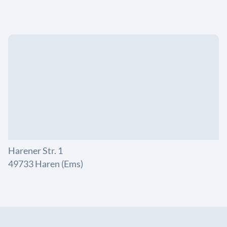
Harener Str. 1
49733 Haren (Ems)