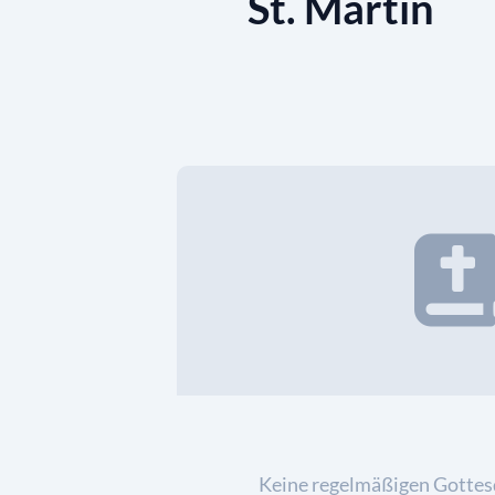
St. Martin
Keine regelmäßigen Gottes