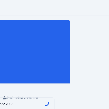
Profil selbst verwalten
272 2053