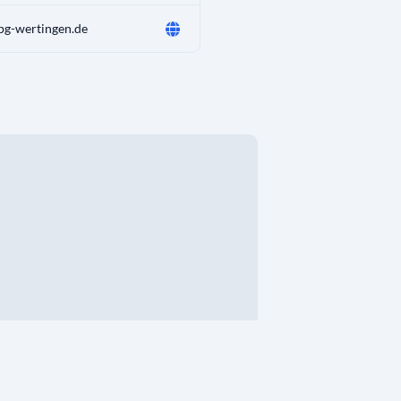
g-wertingen.de