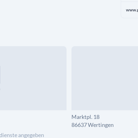
www.p
Marktpl. 18
86637 Wertingen
dienste angegeben