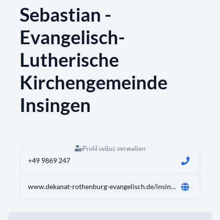
Sebastian -
Evangelisch-
Lutherische
Kirchengemeinde
Insingen
Profil selbst verwalten
+49 9869 247
www.dekanat-rothenburg-evangelisch.de/insingen-mit-lohr-und-bockenfeld-0