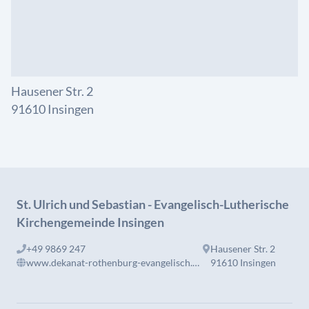
Hausener Str. 2
91610 Insingen
St. Ulrich und Sebastian - Evangelisch-Lutherische
Kirchengemeinde Insingen
+49 9869 247
Hausener Str. 2
www.dekanat-rothenburg-evangelisch.de/insingen-mit-lohr-und-bockenfeld-0
91610 Insingen