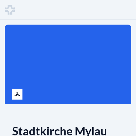
Stadtkirche Mylau