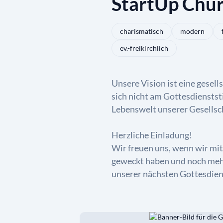
StartUp Chur
charismatisch
modern
ev.-freikirchlich
Unsere Vision ist eine gesell
sich nicht am Gottesdienstst
Lebenswelt unserer Gesellsc
Herzliche Einladung!
Wir freuen uns, wenn wir mi
geweckt haben und noch mehr
unserer nächsten Gottesdie