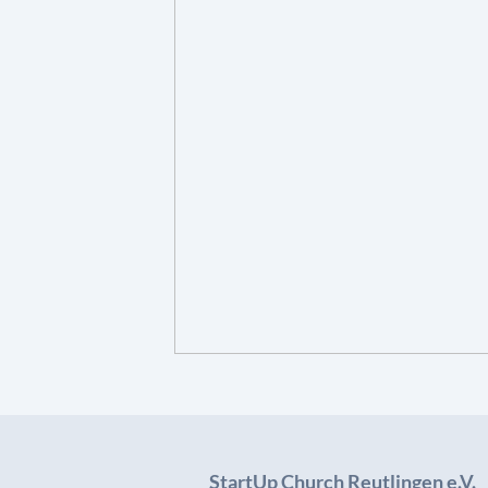
StartUp Church Reutlingen e.V.