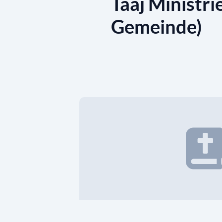
Taaj Ministrie
Gemeinde)