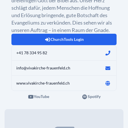
dreieinigen Gott der Bibel aus. Unser Herz
schlägt dafür, jedem Menschen die Hoffnung
und Erlösung bringende, gute Botschaft des
Evangeliums zu verkünden. Dies sehen wir als
unseren Auftrag – in einem Raum der Gnade.
ChurchTools Login
+41 78 334 95 82
info@vivakirche-frauenfeld.ch
www.vivakirche-frauenfeld.ch
YouTube
Spotify