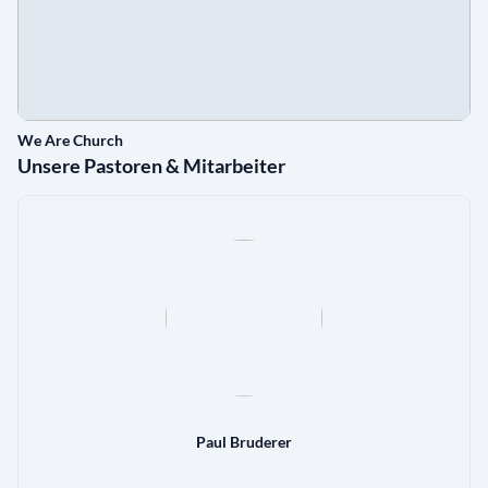
We Are Church
Unsere Pastoren & Mitarbeiter
Paul Bruderer