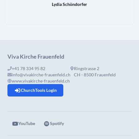
Lydia Schöndorfer
Viva Kirche Frauenfeld
+41 78 334 95 82
Ringstrasse 2
info@vivakirche-frauenfeld.ch
CH - 8500 Frauenfeld
www.vivakirche-frauenfeld.ch
ChurchTools Login
YouTube
Spotify