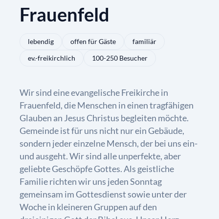
Frauenfeld
lebendig
offen für Gäste
familiär
ev.-freikirchlich
100-250 Besucher
Wir sind eine evangelische Freikirche in
Frauenfeld, die Menschen in einen tragfähigen
Glauben an Jesus Christus begleiten möchte.
Gemeinde ist für uns nicht nur ein Gebäude,
sondern jeder einzelne Mensch, der bei uns ein-
und ausgeht. Wir sind alle unperfekte, aber
geliebte Geschöpfe Gottes. Als geistliche
Familie richten wir uns jeden Sonntag
gemeinsam im Gottesdienst sowie unter der
Woche in kleineren Gruppen auf den