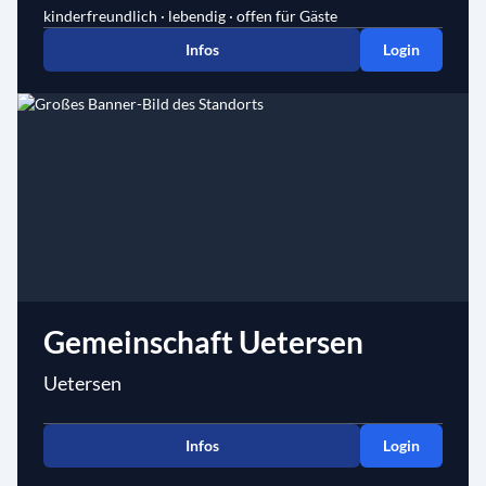
kinderfreundlich · lebendig · offen für Gäste
Infos
Login
Gemeinschaft Uetersen
Uetersen
Infos
Login