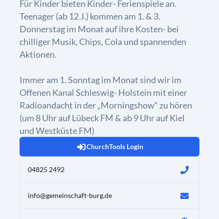
Für Kinder bieten Kinder- Ferienspiele an.
Teenager (ab 12 J.) kommen am 1. & 3.
Donnerstag im Monat auf ihre Kosten- bei
chilliger Musik, Chips, Cola und spannenden
Aktionen.
Immer am 1. Sonntag im Monat sind wir im
Offenen Kanal Schleswig- Holstein mit einer
Radioandacht in der „Morningshow“ zu hören
(um 8 Uhr auf Lübeck FM & ab 9 Uhr auf Kiel
und Westküste FM)
ChurchTools Login
04825 2492
info@gemeinschaft-burg.de