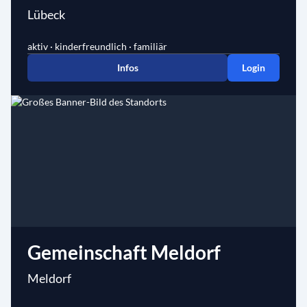
Lübeck
aktiv · kinderfreundlich · familiär
Infos
Login
Gemeinschaft Meldorf
Meldorf