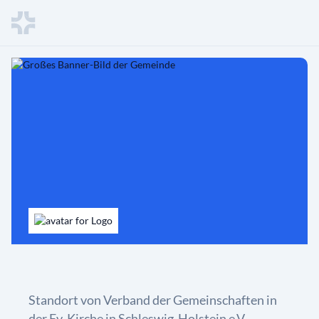
Standort von Verband der Gemeinschaften in
der Ev. Kirche in Schleswig-Holstein e.V.