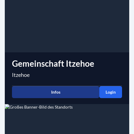
Gemeinschaft Itzehoe
Itzehoe
Infos
Login