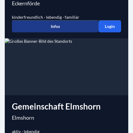
Eckernförde
kinderfreundlich · lebendig · familiär
Infos
Login
Gemeinschaft Elmshorn
Elmshorn
aktiv · lebendig