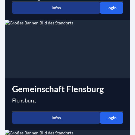
Infos
Login
Gemeinschaft Flensburg
Flensburg
Infos
Login