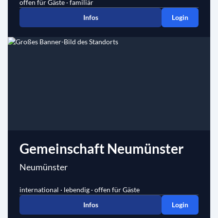
offen für Gäste · familiär
Infos
Login
Gemeinschaft Neumünster
Neumünster
international · lebendig · offen für Gäste
Infos
Login