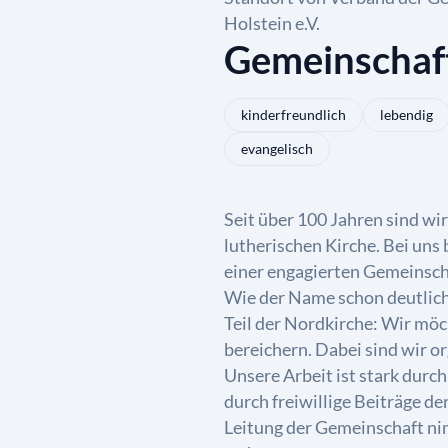
Holstein e.V.
Gemeinschaf
kinderfreundlich
lebendig
evangelisch
Seit über 100 Jahren sind wi
lutherischen Kirche. Bei uns
einer engagierten Gemeinsch
Wie der Name schon deutlich 
Teil der Nordkirche: Wir mö
bereichern. Dabei sind wir o
Unsere Arbeit ist stark dur
durch freiwillige Beiträge de
Leitung der Gemeinschaft ni