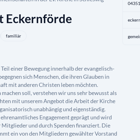
04351
t Eckernförde
ecker
familiär
gemei
r Teil einer Bewegung innerhalb der evangelisch-
 begegnen sich Menschen, die ihren Glauben in
aft mit anderen Christen leben möchten.
machen soll, verstehen wir uns sehr bewusst als
chten mit unserem Angebot die Arbeit der Kirche
rganisatorisch unabhängig und eigenständig.
ch ehrenamtliches Engagement geprägt und wird
r Mitglieder und durch Spenden finanziert. Die
mmt ein von den Mitgliedern gewählter Vorstand