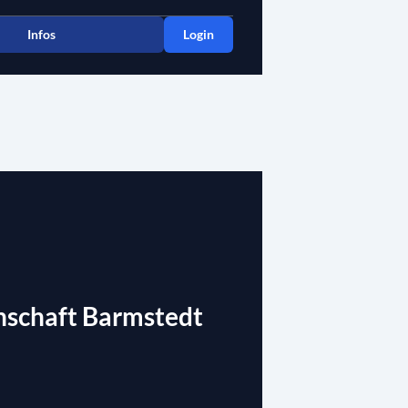
Infos
Login
schaft Barmstedt