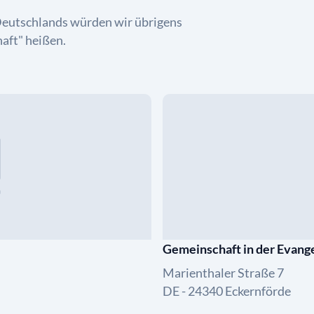
Deutschlands würden wir übrigens
aft" heißen.
Gemeinschaft in der Evang
Marienthaler Straße 7
DE - 24340 Eckernförde