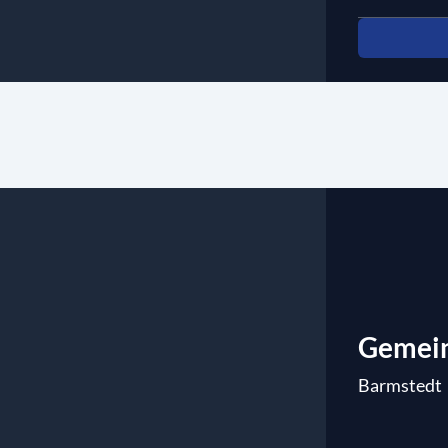
Gemein
Barmstedt