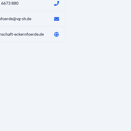
 6673 880
nfoerde@vg-sh.de
nschaft-eckernfoerde.de