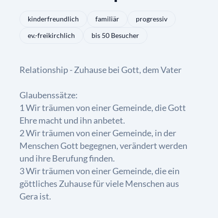
kinderfreundlich
familiär
progressiv
ev.-freikirchlich
bis 50 Besucher
Relationship - Zuhause bei Gott, dem Vater
Glaubenssätze:
1 Wir träumen von einer Gemeinde, die Gott
Ehre macht und ihn anbetet.
2 Wir träumen von einer Gemeinde, in der
Menschen Gott begegnen, verändert werden
und ihre Berufung finden.
3 Wir träumen von einer Gemeinde, die ein
göttliches Zuhause für viele Menschen aus
Gera ist.