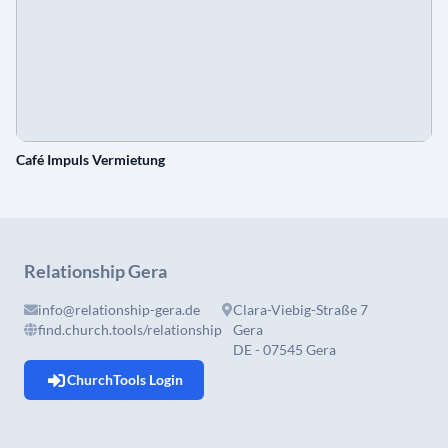
Café Impuls Vermietung
Relationship Gera
info@relationship-gera.de
Clara-Viebig-Straße 7
find.church.tools/relationship
Gera
DE - 07545 Gera
ChurchTools Login